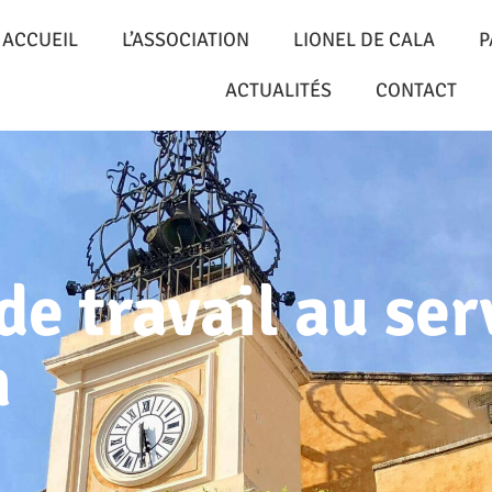
ACCUEIL
L’ASSOCIATION
LIONEL DE CALA
P
ACTUALITÉS
CONTACT
e travail au ser
h