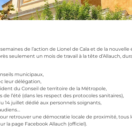
semaines de l’action de Lionel de Cala et de la nouvelle
ès seulement un mois de travail à la tête d’Allauch, dura
onseils municipaux,
 leur délégation,
ident du Conseil de territoire de la Métropole,
de l’été (dans les respect des protocoles sanitaires),
du 14 juillet dédié aux personnels soignants,
laudiens…
pour retrouver une démocratie locale de proximité, tous
 sur la page Facebook Allauch (officiel).