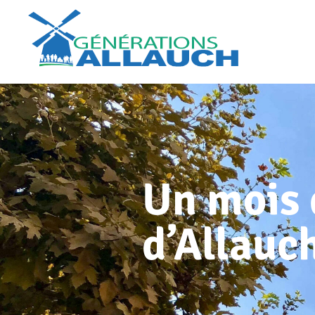
Un mois d
d’Allauc