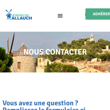
ADHÉRER
NOUS CONTACTER
Vous avez une question ?