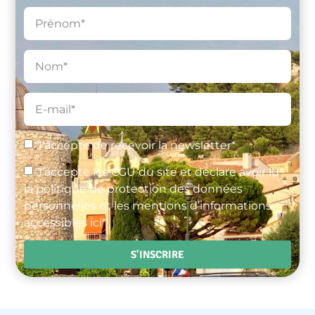
J’accepte de recevoir la newsletter*
J’accepte les CGU du site et déclare avoir lu
la politique de protection des données
personnelles et les mentions d’informations
accessibles ici*
S'INSCRIRE