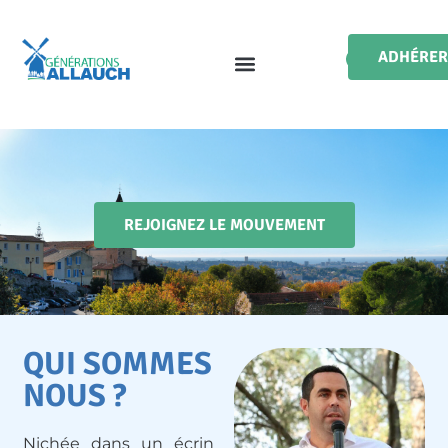
ADHÉRER
REJOIGNEZ LE MOUVEMENT
QUI SOMMES
NOUS ?
Nichée dans un écrin