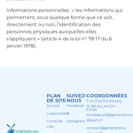
Informations personnelles : « les informations qui
permettent, sous quelque forme que ce soit,
directement ou non, l’identification des
personnes physiques auxquelles elles
s’appliquent » (article 4 de la loi n° 78-17 du 6
janvier 1978).
PLAN
SUIVEZ-
COORDONNÉES
DE SITE
NOUS
7, le Clos Pie d’Autry
Accueil
Facebook
13 190 ALLAUCH
Email:
L'association
X
lioneldecala@generations
allauch.fr
Lionel de
Instagram
cala
contact@generations-