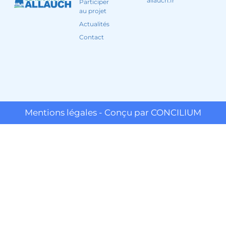
allauch.fr
Participer
au projet
Actualités
Contact
Mentions légales - Conçu par CONCILIUM