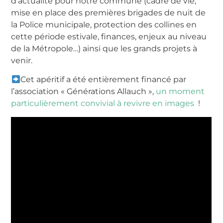
d’actualité pour notre commune (cadre de vie,
mise en place des premières brigades de nuit de
la Police municipale, protection des collines en
cette période estivale, finances, enjeux au niveau
de la Métropole…) ainsi que les grands projets à
venir.
Cet apéritif a été entièrement financé par
l’association « Générations Allauch »,
un moment
particulièrement convivial à revivre en images
!