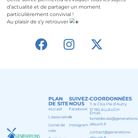
d’actualité et de partager un moment
particulièrement convivial !
Au plaisir de s’y retrouver
PLAN
SUIVEZ-
COORDONNÉES
DE SITE
NOUS
7, le Clos Pie d’Autry
Accueil
Facebook
13 190 ALLAUCH
Email:
L'association
X
lioneldecala@generations
allauch.fr
Lionel de
Instagram
cala
contact@generations-
allauch.fr