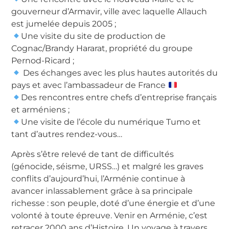
gouverneur d’Armavir, ville avec laquelle Allauch
est jumelée depuis 2005 ;
Une visite du site de production de
Cognac/Brandy Hararat, propriété du groupe
Pernod-Ricard ;
Des échanges avec les plus hautes autorités du
pays et avec l’ambassadeur de France
Des rencontres entre chefs d’entreprise français
et arméniens ;
Une visite de l’école du numérique Tumo et
tant d’autres rendez-vous…
Après s’être relevé de tant de difficultés
(génocide, séisme, URSS…) et malgré les graves
conflits d’aujourd’hui, l’Arménie continue à
avancer inlassablement grâce à sa principale
richesse : son peuple, doté d’une énergie et d’une
volonté à toute épreuve. Venir en Arménie, c’est
retracer 2000 ans d’Histoire. Un voyage à travers