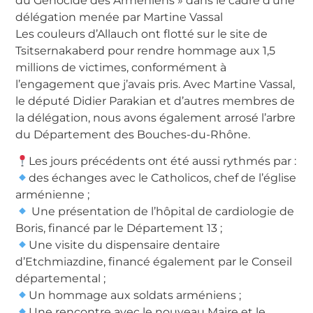
du Génocide des Arméniens » dans le cadre d’une
délégation menée par Martine Vassal
Les couleurs d’Allauch ont flotté sur le site de
Tsitsernakaberd pour rendre hommage aux 1,5
millions de victimes, conformément à
l’engagement que j’avais pris. Avec Martine Vassal,
le député Didier Parakian et d’autres membres de
la délégation, nous avons également arrosé l’arbre
du Département des Bouches-du-Rhône.
Les jours précédents ont été aussi rythmés par :
des échanges avec le Catholicos, chef de l’église
arménienne ;
Une présentation de l’hôpital de cardiologie de
Boris, financé par le Département 13 ;
Une visite du dispensaire dentaire
d’Etchmiazdine, financé également par le Conseil
départemental ;
Un hommage aux soldats arméniens ;
Une rencontre avec le nouveau Maire et le