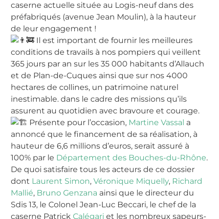
caserne actuelle située au Logis-neuf dans des
préfabriqués (avenue Jean Moulin), à la hauteur
de leur engagement !
Il est important de fournir les meilleures
conditions de travails à nos pompiers qui veillent
365 jours par an sur les 35 000 habitants d’Allauch
et de Plan-de-Cuques ainsi que sur nos 4000
hectares de collines, un patrimoine naturel
inestimable. dans le cadre des missions qu’ils
assurent au quotidien avec bravoure et courage.
Présente pour l’occasion,
Martine Vassal
a
annoncé que le financement de sa réalisation, à
hauteur de 6,6 millions d’euros, serait assuré à
100% par le
Département des Bouches-du-Rhône
.
De quoi satisfaire tous les acteurs de ce dossier
dont
Laurent Simon
,
Véronique Miquelly
,
Richard
Mallié
,
Bruno Genzana
ainsi que le directeur du
Sdis 13, le Colonel Jean-Luc Beccari, le chef de la
caserne Patrick
Calégari
et les nombreux sapeurs-