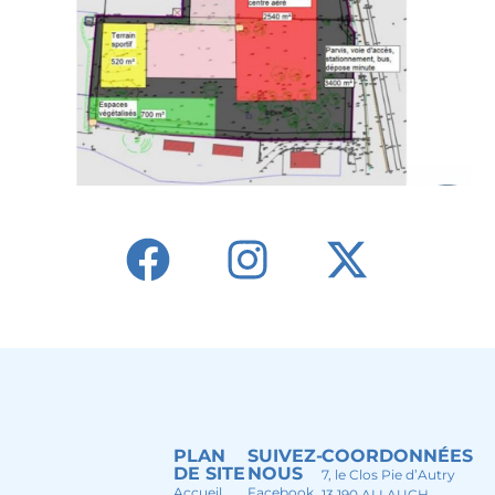
PLAN
SUIVEZ-
COORDONNÉES
DE SITE
NOUS
7, le Clos Pie d’Autry
Accueil
Facebook
13 190 ALLAUCH