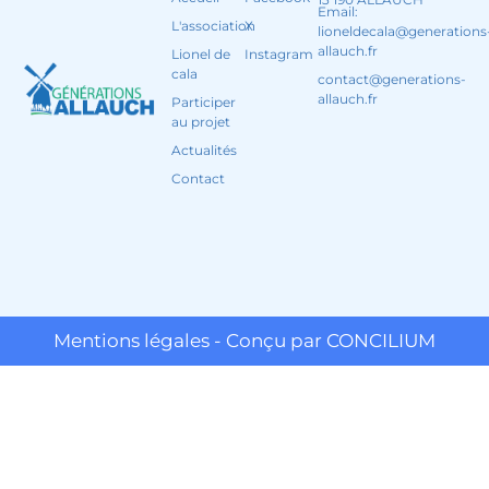
Email:
L'association
X
lioneldecala@generations
allauch.fr
Lionel de
Instagram
cala
contact@generations-
allauch.fr
Participer
au projet
Actualités
Contact
Mentions légales - Conçu par CONCILIUM