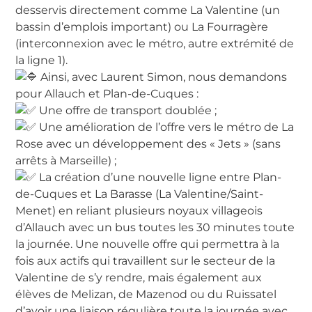
desservis directement comme La Valentine (un
bassin d’emplois important) ou La Fourragère
(interconnexion avec le métro, autre extrémité de
la ligne 1).
Ainsi, avec Laurent Simon, nous demandons
pour Allauch et Plan-de-Cuques :
Une offre de transport doublée ;
Une amélioration de l’offre vers le métro de La
Rose avec un développement des « Jets » (sans
arrêts à Marseille) ;
La création d’une nouvelle ligne entre Plan-
de-Cuques et La Barasse (La Valentine/Saint-
Menet) en reliant plusieurs noyaux villageois
d’Allauch avec un bus toutes les 30 minutes toute
la journée. Une nouvelle offre qui permettra à la
fois aux actifs qui travaillent sur le secteur de la
Valentine de s’y rendre, mais également aux
élèves de Melizan, de Mazenod ou du Ruissatel
d’avoir une liaison régulière toute la journée avec