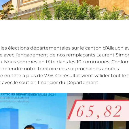
es élections départementales sur le canton d’Allauch av
rtée avec l’engagement de nos remplaçants Laurent Simon 
ton. Nous sommes en tête dans les 10 communes. Conf
défendre notre territoire ces six prochaines années.
 en tête à plus de 73%. Ce résultat vient valider tout le t
 avec le soutien financier du Département.