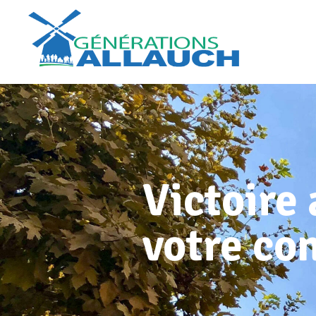
Victoire
votre con