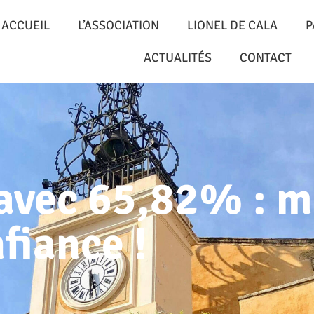
ACCUEIL
L’ASSOCIATION
LIONEL DE CALA
P
ACTUALITÉS
CONTACT
 avec 65,82% : m
fiance !