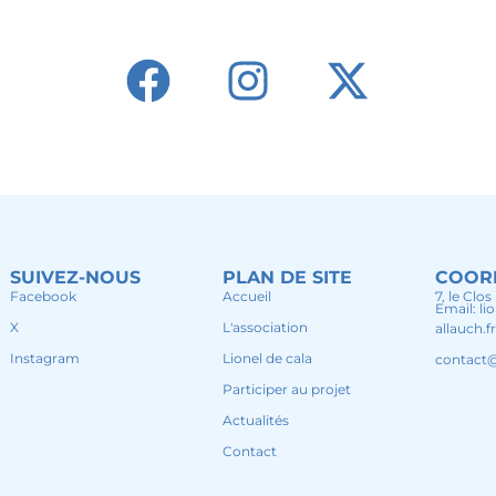
SUIVEZ-NOUS
PLAN DE SITE
COOR
Facebook
Accueil
7, le Clo
Email: l
X
L'association
allauch.f
Instagram
Lionel de cala
contact@
Participer au projet
Actualités
Contact