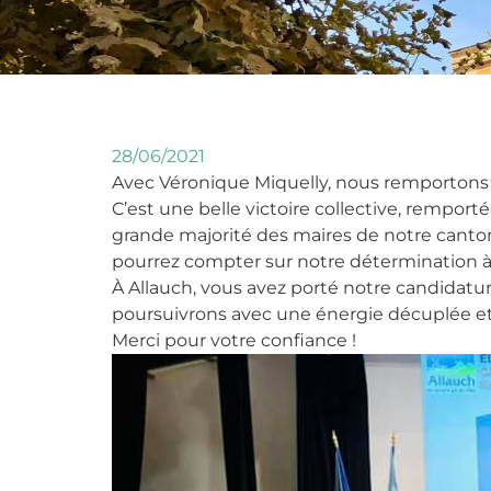
28/06/2021
Avec Véronique Miquelly, nous remportons l
C’est une belle victoire collective, rempo
grande majorité des maires de notre can
pourrez compter sur notre détermination à 
À Allauch, vous avez porté notre candidature
poursuivrons avec une énergie décuplée et
Merci pour votre confiance !