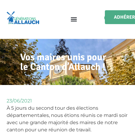
ADHÉRER
Vos maires unis pour
le Canton d’Allauch !
23/06/2021
À 5 jours du second tour des élections
départementales, nous étions réunis ce mardi soir
avec une grande majorité des maires de notre
canton pour une réunion de travail.