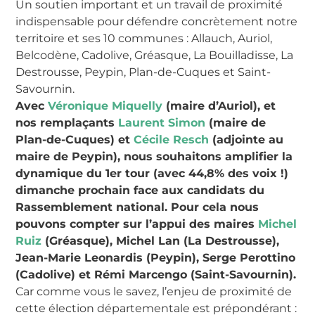
Un soutien important et un travail de proximité
indispensable pour défendre concrètement notre
territoire et ses 10 communes : Allauch, Auriol,
Belcodène, Cadolive, Gréasque, La Bouilladisse, La
Destrousse, Peypin, Plan-de-Cuques et Saint-
Savournin.
Avec
Véronique Miquelly
(maire d’Auriol), et
nos remplaçants
Laurent Simon
(maire de
Plan-de-Cuques) et
Cécile Resch
(adjointe au
maire de Peypin), nous souhaitons amplifier la
dynamique du 1er tour (avec 44,8% des voix !)
dimanche prochain face aux candidats du
Rassemblement national. Pour cela nous
pouvons compter sur l’appui des maires
Michel
Ruiz
(Gréasque), Michel Lan (La Destrousse),
Jean-Marie Leonardis (Peypin), Serge Perottino
(Cadolive) et Rémi Marcengo (Saint-Savournin).
Car comme vous le savez, l’enjeu de proximité de
cette élection départementale est prépondérant :