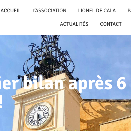
ACCUEIL
L’ASSOCIATION
LIONEL DE CALA
P
ACTUALITÉS
CONTACT
er bilan après 6
!