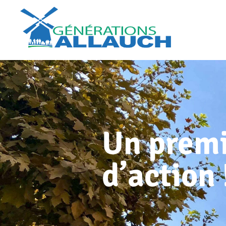
Un premi
d’action 