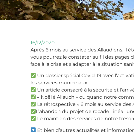
16/12/2020
Après 6 mois au service des Allaudiens, il 
vous pourrez le constater au fil des pages 
face à la crise et s‘adapter à la situation sani
Un dossier spécial Covid-19 avec l’activa
les services municipaux.
Un article consacré à la sécurité et l’arri
« Noël à Allauch » ou quand notre commu
La rétrospective « 6 mois au service des A
L’abandon du projet de rocade Linéa : une
Le maintien des services de notre trésor
Et bien d’autres actualités et information