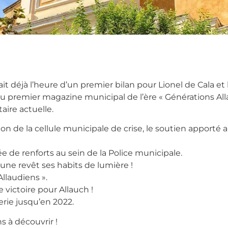
était déjà l’heure d’un premier bilan pour Lionel de Cala
du premier magazine municipal de l’ère « Générations All
taire actuelle.
tion de la cellule municipale de crise, le soutien apport
vée de renforts au sein de la Police municipale.
ne revêt ses habits de lumière !
llaudiens ».
 victoire pour Allauch !
erie jusqu’en 2022.
s à découvrir !