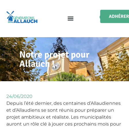
ADHÉRER
Notre projet pour
Allauch !
24/06/2020
Depuis l’été dernier, des centaines d’Allaudiennes
et d’Allaudiens se sont réunis pour préparer un
projet ambitieux et réaliste. Les municipalités
auront un rôle clé à jouer ces prochains mois pour