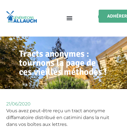
ADHÉRER
Tracts anonymes :
tournons la page de
ces vieilles méthodes !
21/06/2020
Vous avez peut-être reçu un tract anonyme
diffamatoire distribué en catimini dans la nuit
dans vos boîtes aux lettres.