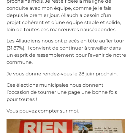
prochains mois. Je reste fidèle а ma ligne de
conduite avec mon équipe, comme je le fais
depuis le premier jour. Allauch a besoin d’un
projet cohérent et d’une équipe stable et solide,
loin de toutes ces manœuvres nauséabondes.
Les Allaudiens nous ont placés en tête au 1er tour
(31,87%), il convient de continuer à travailler dans
un esprit de rassemblement pour l’avenir de notre
commune.
Je vous donne rendez-vous le 28 juin prochain.
Ces élections municipales nous donnent
l’occasion de tourner une page une bonne fois
pour toutes !
Vous pouvez compter sur moi.