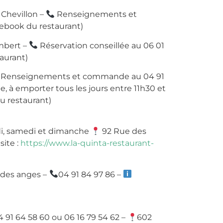
 Chevillon –
Renseignements et
cebook du restaurant)
mbert –
Réservation conseillée au 06 01
taurant)
Renseignements et commande au 04 91
, à emporter tous les jours entre 11h30 et
u restaurant)
edi, samedi et dimanche
92 Rue des
site :
https://www.la-quinta-restaurant-
 des anges –
04 91 84 97 86 –
4 91 64 58 60 ou 06 16 79 54 62 –
602