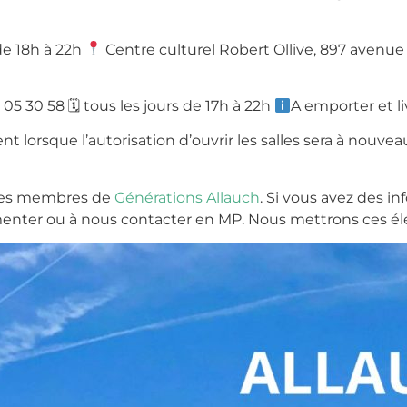
e 18h à 22h
Centre culturel Robert Ollive, 897 avenue
 05 30 58
🗓
tous les jours de 17h à 22h
A emporter et li
 lorsque l’autorisation d’ouvrir les salles sera à nouve
r les membres de
Générations Allauch
. Si vous avez des 
mmenter ou à nous contacter en MP. Nous mettrons ces él