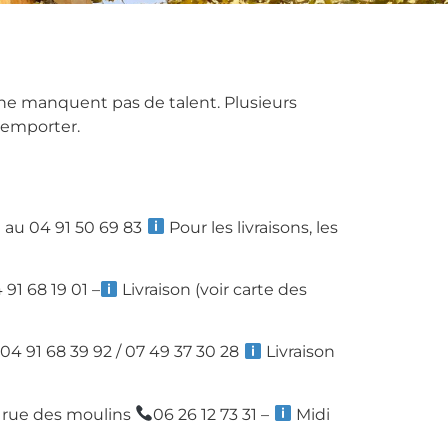
 ne manquent pas de talent. Plusieurs
 emporter.
u 04 91 50 69 83
Pour les livraisons, les
91 68 19 01 –
Livraison (voir carte des
04 91 68 39 92 / 07 49 37 30 28
Livraison
 rue des moulins
06 26 12 73 31 –
Midi