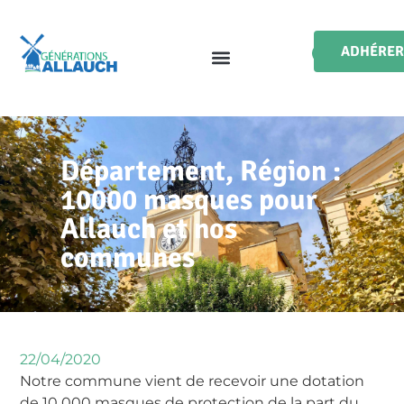
ADHÉRER
Département, Région :
10000 masques pour
Allauch et nos
communes
22/04/2020
Notre commune vient de recevoir une dotation
de 10 000 masques de protection de la part du