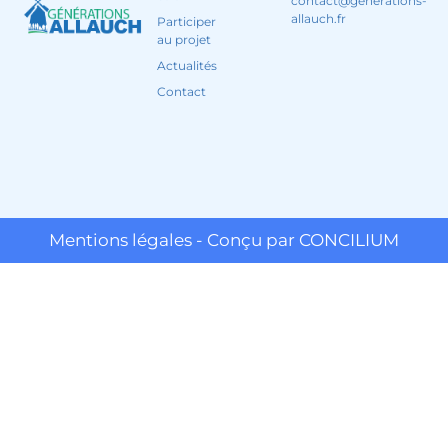
contact@generations-
allauch.fr
Participer
au projet
Actualités
Contact
Mentions légales - Conçu par CONCILIUM