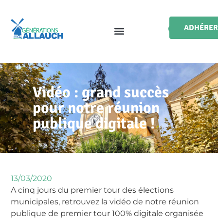
ADHÉRER
Vidéo : grand succès
pour notre réunion
publique digitale !
13/03/2020
A cinq jours du premier tour des élections
municipales, retrouvez la vidéo de notre réunion
publique de premier tour 100% digitale organisée