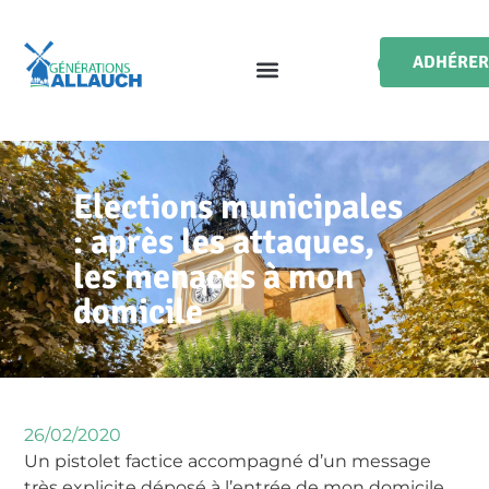
ADHÉRER
Elections municipales
: après les attaques,
les menaces à mon
domicile
26/02/2020
Un pistolet factice accompagné d’un message
très explicite déposé à l’entrée de mon domicile