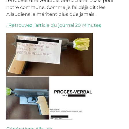
retrouver une véritable démocratie locale pour
notre commune. Comme je l’ai déjà dit : les
Allaudiens le méritent plus que jamais.
. Retrouvez l’article du journal 20 Minutes
Générations Allauch