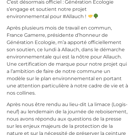
C’est désormais officiel : Génération Ecologie
s’engage et soutient notre projet
environnemental pour #Allauch !
Après plusieurs mois de travail en commun,
France Gamerre, présidente d’honneur de
Génération Ecologie, m’a apporté officiellement
son soutien, ce lundi à Allauch, dans le démarche
environnementale qui est la nôtre pour Allauch.
Une certification de marque pour notre projet qui
a l’ambition de faire de notre commune un
modèle sur le plan environnemental en portant
une attention particulière à notre cadre de vie et à
nos collines.
Après nous être rendu au lieu-dit La limace (Logis-
neuf) au lendemain de la journée de reboisement,
nous avons répondu aux questions de la presse
sur les enjeux majeurs de la protection de la
nature et sur la nécessité de préserver la ceinture